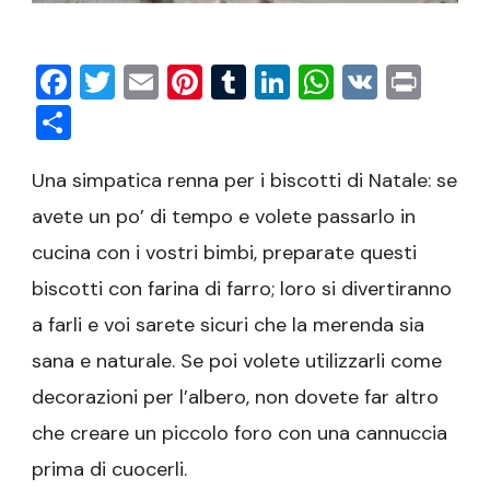
Facebook
Twitter
Email
Pinterest
Tumblr
LinkedIn
WhatsAp
VK
Prin
Condividi
Una simpatica renna per i biscotti di Natale: se
avete un po’ di tempo e volete passarlo in
cucina con i vostri bimbi, preparate questi
biscotti con farina di farro; loro si divertiranno
a farli e voi sarete sicuri che la merenda sia
sana e naturale. Se poi volete utilizzarli come
decorazioni per l’albero, non dovete far altro
che creare un piccolo foro con una cannuccia
prima di cuocerli.