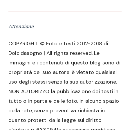
Attenzione
COPYRIGHT: © Foto e testi 2012-2018 di
Dolcidasogno | All rights reserved. Le
immagini e i contenuti di questo blog sono di
proprietà del suo autore: è vietato qualsiasi
uso degli stessi senza la sua autorizzazione.
NON AUTORIZZO la pubblicazione dei testi in
tutto o in parte e delle foto, in alcuno spazio
della rete, senza preventiva richiesta in
quanto protetti dalla legge sul diritto
d’autore n. 633/1941e successive modifiche.