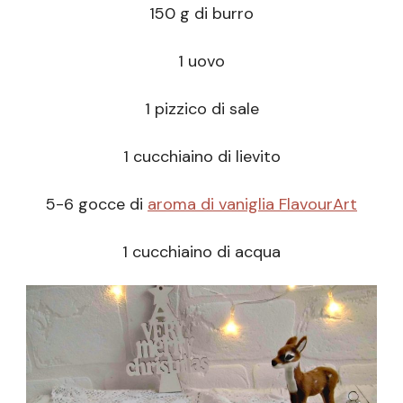
150 g di burro
1 uovo
1 pizzico di sale
1 cucchiaino di lievito
5-6 gocce di
aroma di vaniglia FlavourArt
1 cucchiaino di acqua