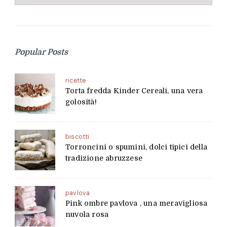
Popular Posts
ricette
Torta fredda Kinder Cereali, una vera
golosità!
biscotti
Torroncini o spumini, dolci tipici della
tradizione abruzzese
pavlova
Pink ombre pavlova , una meravigliosa
nuvola rosa