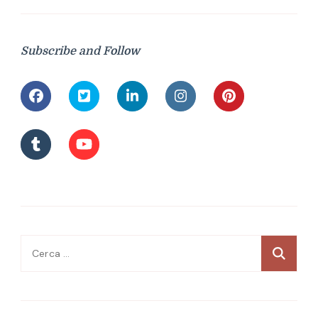
Subscribe and Follow
Ricerca
per: