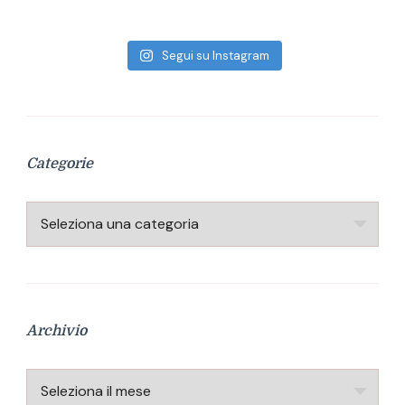
Segui su Instagram
Categorie
Categorie
Archivio
Archivio