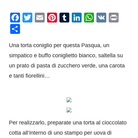
Facebook
Twitter
Email
Pinterest
Tumblr
LinkedIn
WhatsAp
VK
Prin
Condividi
Una torta coniglio per questa Pasqua, un
simpatico e buffo coniglietto bianco,
saltella su
un prato di pasta di zucchero verde, una carota
e tanti fiorellini…
Per realizzarlo, preparate una torta al cioccolato
cotta all’interno di uno stampo per uova di