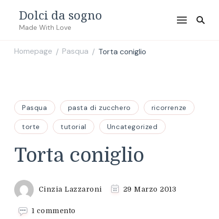
Dolci da sogno
Made With Love
Homepage
Pasqua
Torta coniglio
/
/
Pasqua
pasta di zucchero
ricorrenze
torte
tutorial
Uncategorized
Torta coniglio
Cinzia Lazzaroni
29 Marzo 2013
su
1 commento