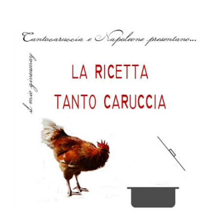
Torta
coniglio