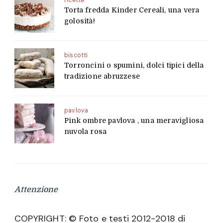
ricette
Torta fredda Kinder Cereali, una vera
golosità!
biscotti
Torroncini o spumini, dolci tipici della
tradizione abruzzese
pavlova
Pink ombre pavlova , una meravigliosa
nuvola rosa
Attenzione
COPYRIGHT: © Foto e testi 2012-2018 di