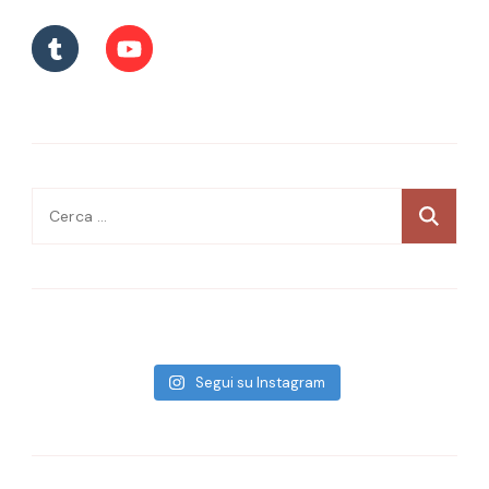
Ricerca
per:
Segui su Instagram