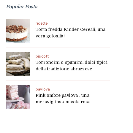
Popular Posts
ricette
Torta fredda Kinder Cereali, una
vera golosità!
biscotti
Torroncini o spumini, dolci tipici
della tradizione abruzzese
pavlova
Pink ombre pavlova , una
meravigliosa nuvola rosa