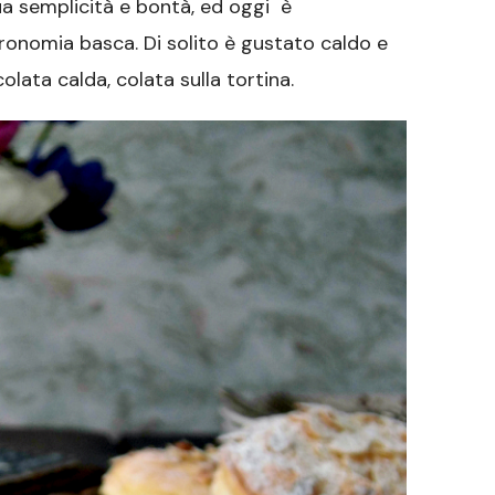
ua semplicità e bontà, ed oggi è
ronomia basca. Di solito è gustato caldo e
olata calda, colata sulla tortina.