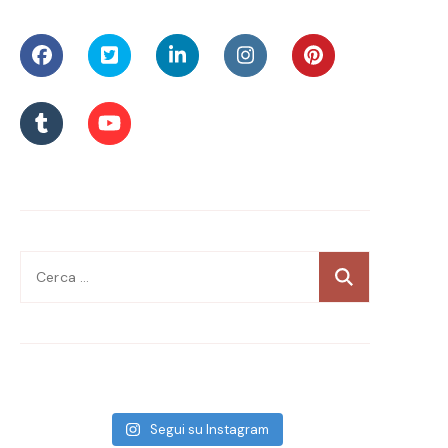
Ricerca
per:
Segui su Instagram