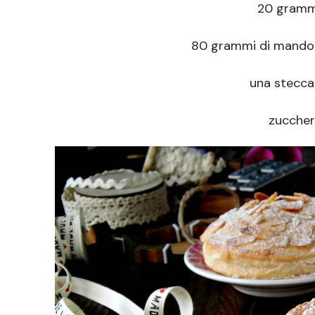
20 grammi
80 grammi di mandorl
una stecca 
zuccher