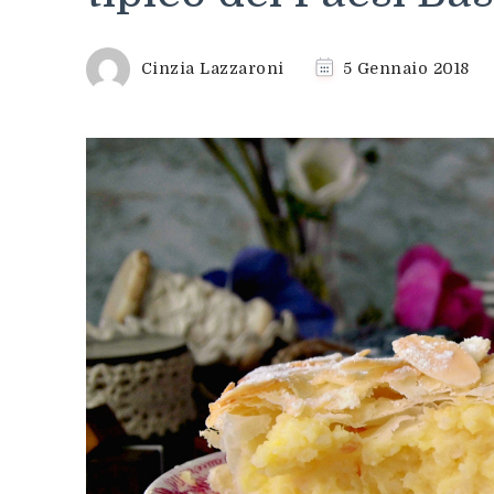
Cinzia Lazzaroni
5 Gennaio 2018