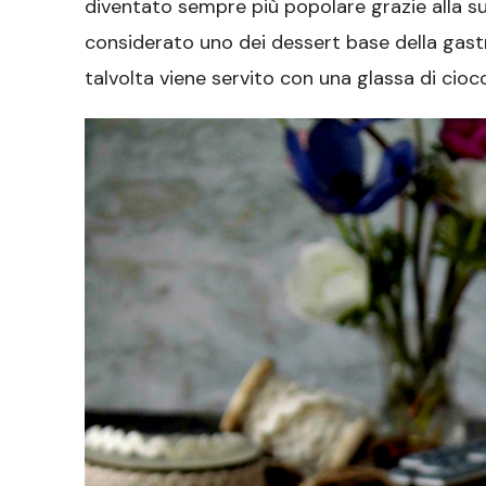
diventato sempre più popolare grazie alla s
considerato uno dei dessert base della gast
talvolta viene servito con una glassa di ciocc