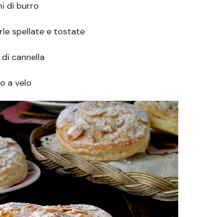
 di burro
e spellate e tostate
di cannella
o a velo