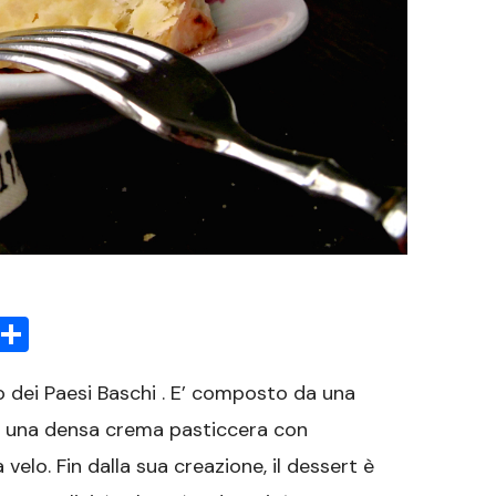
sApp
rint
Condividi
o dei Paesi Baschi . E’ composto da una
con una densa crema pasticcera con
lo. Fin dalla sua creazione, il dessert è