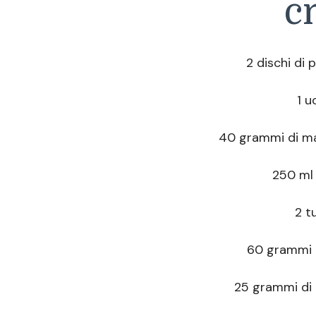
c
2 dischi di 
1 u
40 grammi di ma
250 ml 
2 tu
60 grammi 
25 grammi di 