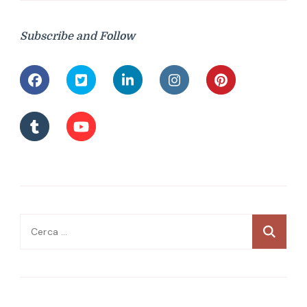
Subscribe and Follow
Ricerca
per: