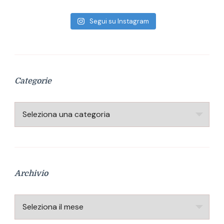
Segui su Instagram
Categorie
Categorie
Archivio
Archivio