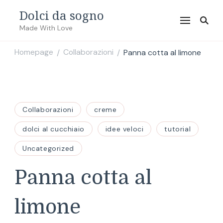
Dolci da sogno
Made With Love
Homepage
Collaborazioni
Panna cotta al limone
/
/
Collaborazioni
creme
dolci al cucchiaio
idee veloci
tutorial
Uncategorized
Panna cotta al
limone