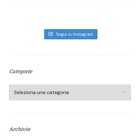
Segui su Instagram
Categorie
Categorie
Archivio