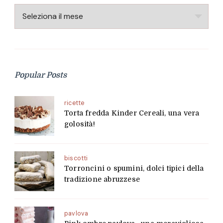
Archivio
Popular Posts
ricette
Torta fredda Kinder Cereali, una vera
golosità!
biscotti
Torroncini o spumini, dolci tipici della
tradizione abruzzese
pavlova