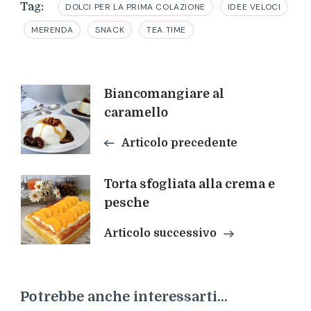
Tag:
DOLCI PER LA PRIMA COLAZIONE
IDEE VELOCI
MERENDA
SNACK
TEA TIME
Navigazione
Biancomangiare al
caramello
articoli
Articolo precedente
Torta sfogliata alla crema e
pesche
Articolo successivo
Potrebbe anche interessarti...