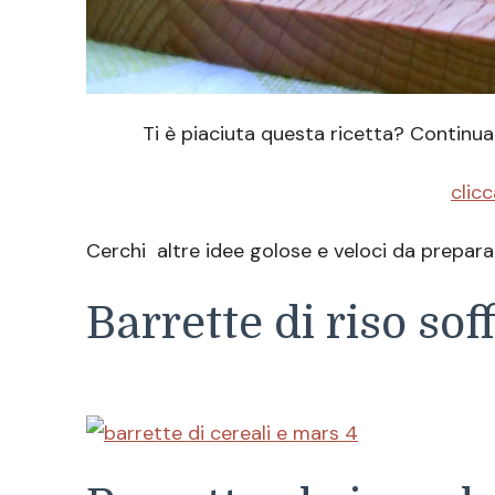
Ti è piaciuta questa ricetta? Continua
clicc
Cerchi altre idee golose e veloci da prepar
Barrette di riso sof