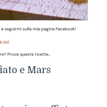
 a seguirmi sulla mia pagina Facebook!
a qui
are? Prova queste ricette…
fiato e Mars