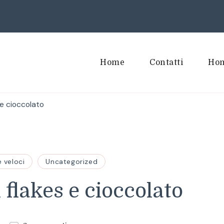
Home
Contatti
Hom
 e cioccolato
e veloci
Uncategorized
 flakes e cioccolato