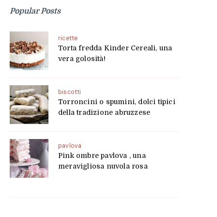
Popular Posts
ricette
Torta fredda Kinder Cereali, una
vera golosità!
biscotti
Torroncini o spumini, dolci tipici
della tradizione abruzzese
pavlova
Pink ombre pavlova , una
meravigliosa nuvola rosa