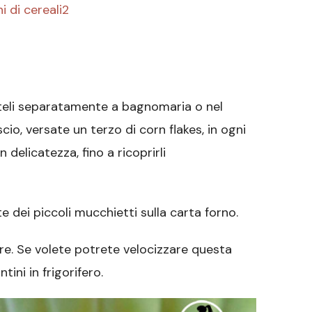
ieteli separatamente a bagnomaria o nel
cio, versate un terzo di corn flakes, in ogni
delicatezza, fino a ricoprirli
e dei piccoli mucchietti sulla carta forno.
re. Se volete potrete velocizzare questa
ini in frigorifero.