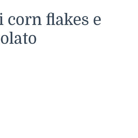
 corn flakes e
olato