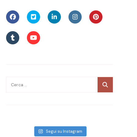
Ricerca
per:
Segui su Instagram