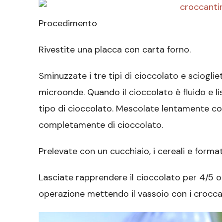
Procedimento
Rivestite una placca con carta forno.
Sminuzzate i tre tipi di cioccolato e sciogl
microonde. Quando il cioccolato è fluido e lis
tipo di cioccolato. Mescolate lentamente con 
completamente di cioccolato.
Prelevate con un cucchiaio, i cereali e format
Lasciate rapprendere il cioccolato per 4/5 o
operazione mettendo il vassoio con i croccant