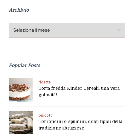
Archivio
Archivio
Popular Posts
ricette
Torta fredda Kinder Cereali, una vera
golosità!
biscotti
Torroncini o spumini, dolci tipici della
tradizione abruzzese