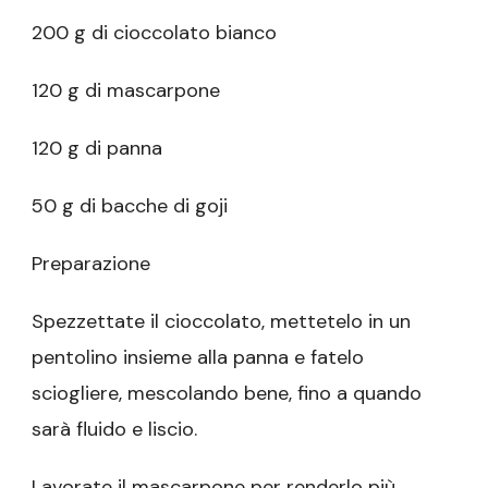
200 g di cioccolato bianco
120 g di mascarpone
120 g di panna
50 g di bacche di goji
Preparazione
Spezzettate il cioccolato, mettetelo in un
pentolino insieme alla panna e fatelo
sciogliere, mescolando bene, fino a quando
sarà fluido e liscio.
Lavorate il mascarpone per renderlo più