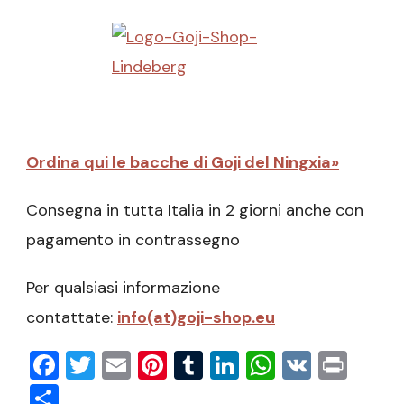
Ordina qui le bacche di Goji del Ningxia»
Consegna in tutta Italia in 2 giorni anche con
pagamento in contrassegno
Per qualsiasi informazione
contattate:
info(at)goji-shop.eu
Facebook
Twitter
Email
Pinterest
Tumblr
LinkedIn
WhatsAp
VK
Prin
Condividi