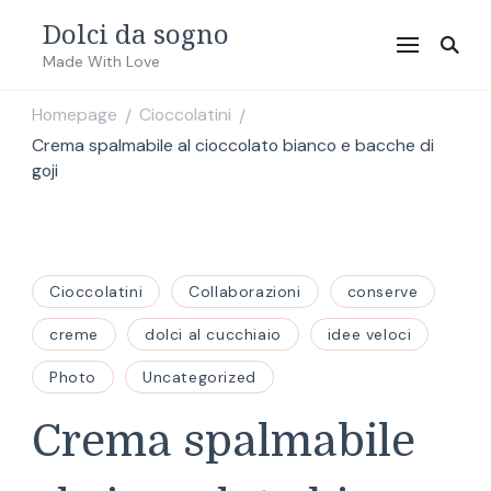
Dolci da sogno
Made With Love
Homepage
Cioccolatini
/
/
Crema spalmabile al cioccolato bianco e bacche di
goji
Cioccolatini
Collaborazioni
conserve
creme
dolci al cucchiaio
idee veloci
Photo
Uncategorized
Crema spalmabile