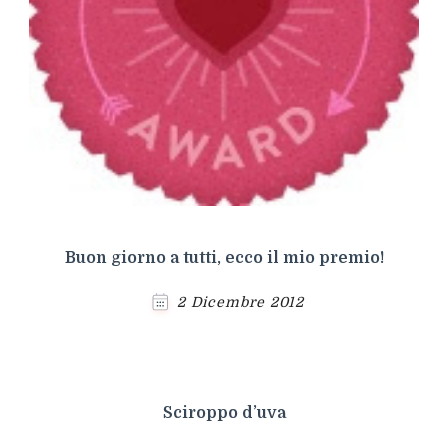
Buon giorno a tutti, ecco il mio premio!
2 Dicembre 2012
Sciroppo d’uva