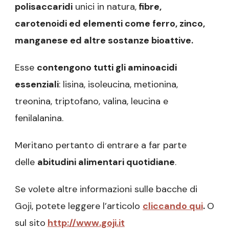
polisaccaridi
unici in natura,
fibre,
carotenoidi ed elementi come ferro, zinco,
manganese ed altre sostanze bioattive.
Esse
contengono tutti gli aminoacidi
essenziali
: lisina, isoleucina, metionina,
treonina, triptofano, valina, leucina e
fenilalanina.
Meritano pertanto di entrare a far parte
delle
abitudini alimentari quotidiane
.
Se volete altre informazioni sulle bacche di
Goji, potete leggere l’articolo
cliccando qui
.
O
sul sito
http://www.goji.it