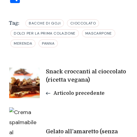
Tag:
BACCHE DI GOJI
CIOCCOLATO
DOLCI PER LA PRIMA COLAZIONE
MASCARPONE
MERENDA
PANNA
Navigazione
Snack croccanti al cioccolato
(ricetta vegana)
articoli
Articolo precedente
Gelato all’amaretto (senza