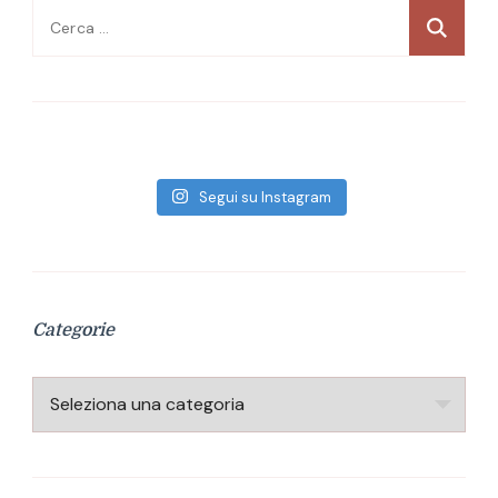
Ricerca
per:
Segui su Instagram
Categorie
Categorie