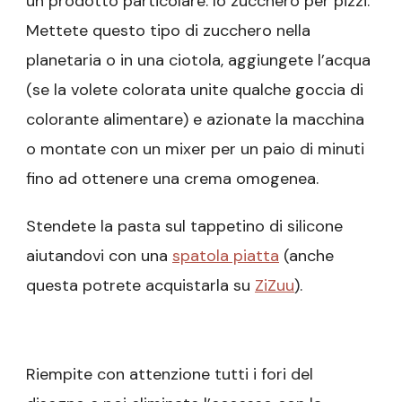
un prodotto particolare: lo zucchero per pizzi.
Mettete questo tipo di zucchero nella
planetaria o in una ciotola, aggiungete l’acqua
(se la volete colorata unite qualche goccia di
colorante alimentare) e azionate la macchina
o montate con un mixer per un paio di minuti
fino ad ottenere una crema omogenea.
Stendete la pasta sul tappetino di silicone
aiutandovi con una
spatola piatta
(anche
questa potrete acquistarla su
ZiZuu
).
Riempite con attenzione tutti i fori del