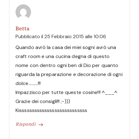
Betta
Pubblicato il
25 Febbraio 2015 alle 10:06
Quando avrò la casa dei miei sogni avrò una
craft room e una cucina degna di questo
nome con dentro ogni ben di Dio per quanto
riguarda la preparazione e decorazione di ogni
dolce……….!!!
Impazzisco per tutte queste cosine!!! ^___^
Grazie dei consigli!!! ;-)))
Kisssssssssssssssssssssssssss
Rispondi