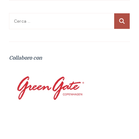
Ricerca
per:
Collaboro con