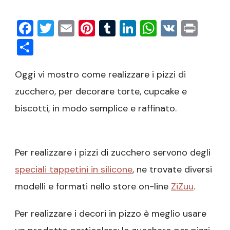
Facebook
Twitter
Email
Pinterest
Tumblr
LinkedIn
WhatsAp
VK
Prin
Condividi
Oggi vi mostro come realizzare i pizzi di
zucchero, per decorare torte, cupcake e
biscotti, in modo semplice e raffinato.
Per realizzare i pizzi di zucchero servono degli
speciali tappetini in silicone
, ne trovate diversi
modelli e formati nello store on-line
ZiZuu
.
Per realizzare i decori in pizzo è meglio usare