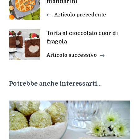
mandarini
articoli
Articolo precedente
Torta al cioccolato cuor di
fragola
Articolo successivo
Potrebbe anche interessarti...