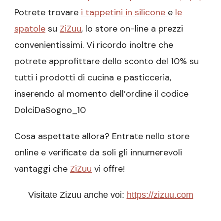
Potrete trovare
i tappetini in silicone
e
le
spatole
su
ZiZuu
, lo store on-line a prezzi
convenientissimi. Vi ricordo inoltre che
potrete approfittare dello sconto del 10% su
tutti i prodotti di cucina e pasticceria,
inserendo al momento dell’ordine il codice
DolciDaSogno_10
Cosa aspettate allora? Entrate nello store
online e verificate da soli gli innumerevoli
vantaggi che
ZiZuu
vi offre!
Visitate Zizuu anche voi:
https://zizuu.com