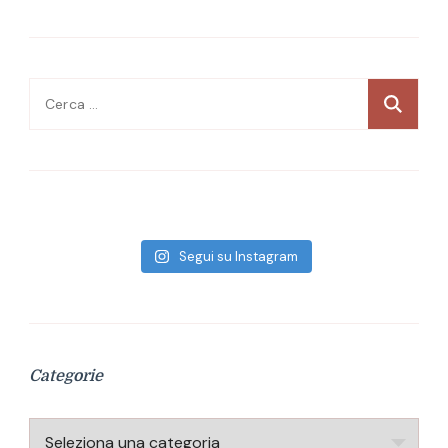
Ricerca
per:
Segui su Instagram
Categorie
Categorie