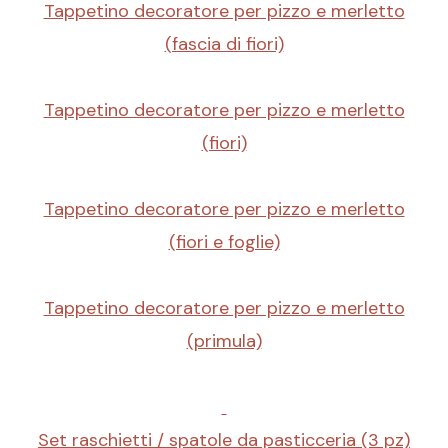
Tappetino decoratore per pizzo e merletto
(fascia di fiori)
Tappetino decoratore per pizzo e merletto
(fiori)
Tappetino decoratore per pizzo e merletto
(fiori e foglie)
Tappetino decoratore per pizzo e merletto
(primula)
Set raschietti / spatole da pasticceria (3 pz)