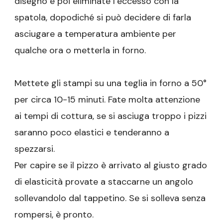
disegno e poi eliminate l’eccesso con la
spatola, dopodiché si può decidere di farla
asciugare a temperatura ambiente per
qualche ora o metterla in forno.
Mettete gli stampi su una teglia in forno a 50°
per circa 10-15 minuti. Fate molta attenzione
ai tempi di cottura, se si asciuga troppo i pizzi
saranno poco elastici e tenderanno a
spezzarsi.
Per capire se il pizzo è arrivato al giusto grado
di elasticità provate a staccarne un angolo
sollevandolo dal tappetino. Se si solleva senza
rompersi, è pronto.