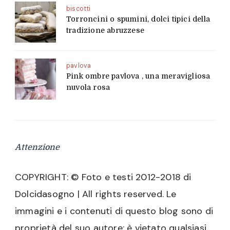
biscotti
Torroncini o spumini, dolci tipici della
tradizione abruzzese
pavlova
Pink ombre pavlova , una meravigliosa
nuvola rosa
Attenzione
COPYRIGHT: © Foto e testi 2012-2018 di
Dolcidasogno | All rights reserved. Le
immagini e i contenuti di questo blog sono di
proprietà del suo autore: è vietato qualsiasi