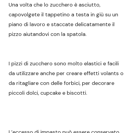
Una volta che lo zucchero è asciutto,
capovolgete il tappetino a testa in giù su un
piano di lavoro e staccate delicatamente il
pizzo aiutandovi con la spatola.
I pizzi di zucchero sono molto elastici e facili
da utilizzare anche per creare effetti volants o
da ritagliare con delle forbici, per decorare
piccoli dolci, cupcake e biscotti.
L’eccesso di impasto può essere conservato