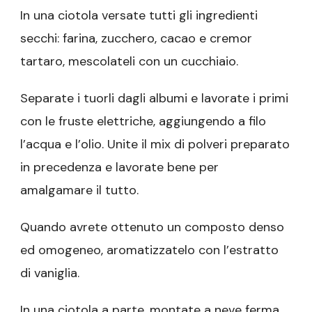
In una ciotola versate tutti gli ingredienti
secchi: farina, zucchero, cacao e cremor
tartaro, mescolateli con un cucchiaio.
Separate i tuorli dagli albumi e lavorate i primi
con le fruste elettriche, aggiungendo a filo
l’acqua e l’olio. Unite il mix di polveri preparato
in precedenza e lavorate bene per
amalgamare il tutto.
Quando avrete ottenuto un composto denso
ed omogeneo, aromatizzatelo con l’estratto
di vaniglia.
In una ciotola a parte, montate a neve ferma