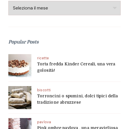
Archivio
Popular Posts
ricette
Torta fredda Kinder Cereali, una vera
golosità!
biscotti
Torroncini o spumini, dolci tipici della
tradizione abruzzese
pavlova
Pink ombre pavlova , una meravigliosa