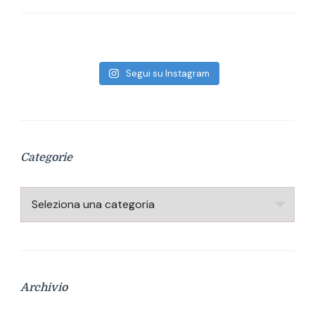
Segui su Instagram
Categorie
Categorie
Archivio