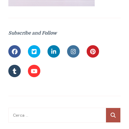
Subscribe and Follow
Ricerca
per: