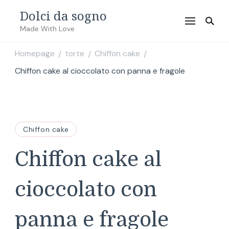
Dolci da sogno
Made With Love
Homepage
torte
Chiffon cake
/
/
/
Chiffon cake al cioccolato con panna e fragole
Chiffon cake
Chiffon cake al
cioccolato con
panna e fragole