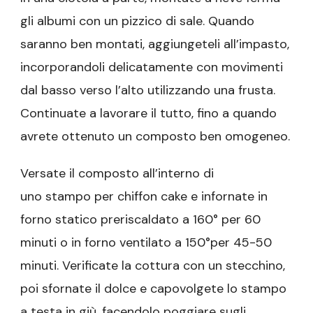
gli albumi con un pizzico di sale. Quando
saranno ben montati, aggiungeteli all’impasto,
incorporandoli delicatamente con movimenti
dal basso verso l’alto utilizzando una frusta.
Continuate a lavorare il tutto, fino a quando
avrete ottenuto un composto ben omogeneo.
Versate il composto all’interno di
uno stampo per chiffon cake e infornate
in
forno
statico preriscaldato a 160°
per 60
minuti o in forno ventilato a 150°
per 45-50
minuti
. Verificate la cottura con un stecchino
,
poi sfornate il dolce e capovolgete lo stampo
a testa in giù, facendolo poggiare sugli