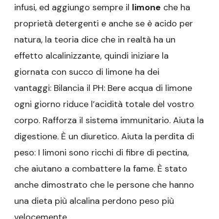
infusi, ed aggiungo sempre i
l
limone
che ha
proprietà detergenti e anche se è acido per
natura, la teoria dice che in realtà ha un
effetto alcalinizzante, quindi iniziare la
giornata con succo di limone ha dei
vantaggi:
Bilancia il PH: Bere acqua di limone
ogni giorno riduce l’acidità totale del vostro
corpo. Rafforza il sistema immunitario. Aiuta la
digestione. È un diuretico. Aiuta la perdita di
peso: I limoni sono ricchi di fibre di pectina,
che aiutano a combattere la fame. È stato
anche dimostrato che le persone che hanno
una dieta più alcalina perdono peso più
velocemente.