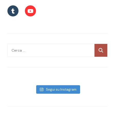
Ricerca
per:
Segui su Instagram