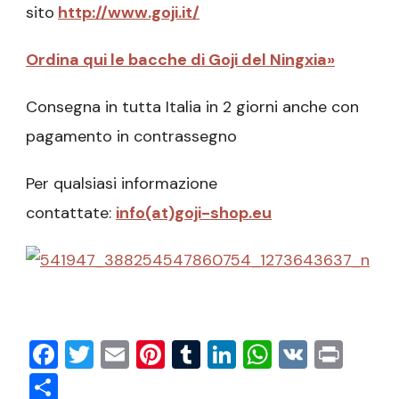
sito
http://www.goji.it/
Ordina qui le bacche di Goji del Ningxia»
Consegna in tutta Italia in 2 giorni anche con
pagamento in contrassegno
Per qualsiasi informazione
contattate:
info(at)goji-shop.eu
Facebook
Twitter
Email
Pinterest
Tumblr
LinkedIn
WhatsAp
VK
Prin
Condividi