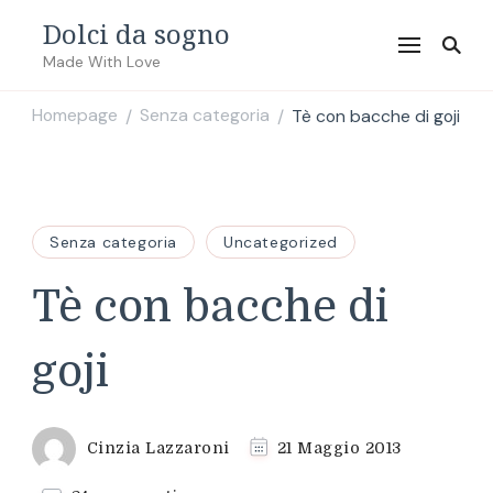
Dolci da sogno
Made With Love
Homepage
Senza categoria
Tè con bacche di goji
/
/
Senza categoria
Uncategorized
Tè con bacche di
goji
Cinzia Lazzaroni
21 Maggio 2013