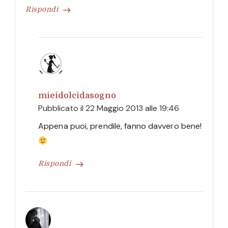
Rispondi
mieidolcidasogno
Pubblicato il
22 Maggio 2013 alle 19:46
Appena puoi, prendile, fanno davvero bene!
Rispondi