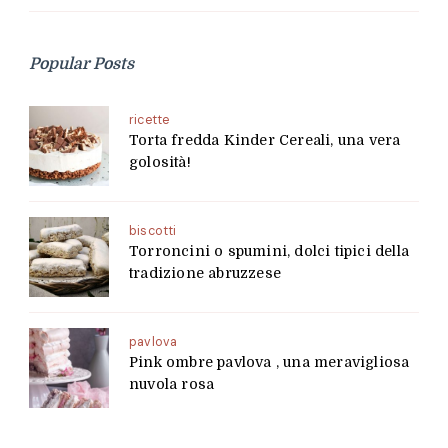
Popular Posts
ricette
Torta fredda Kinder Cereali, una vera
golosità!
biscotti
Torroncini o spumini, dolci tipici della
tradizione abruzzese
pavlova
Pink ombre pavlova , una meravigliosa
nuvola rosa