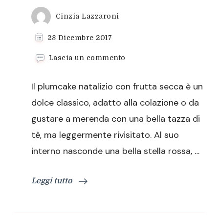
Cinzia Lazzaroni
28 Dicembre 2017
su
Lascia un commento
Plumcake
natalizio
Il plumcake natalizio con frutta secca è un
con
frutta
dolce classico, adatto alla colazione o da
secca
gustare a merenda con una bella tazza di
tè, ma leggermente rivisitato. Al suo
interno nasconde una bella stella rossa, …
Leggi tutto