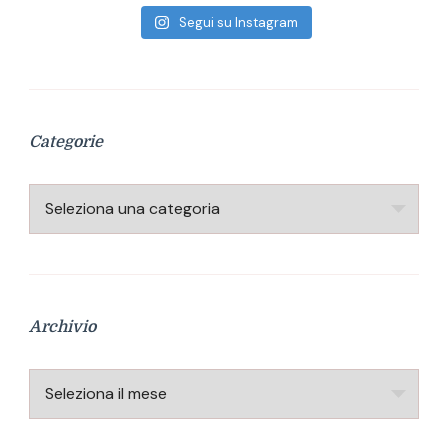
Segui su Instagram
Categorie
Categorie
Archivio
Archivio