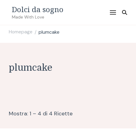
Dolci da sogno
Made With Love
Homepage
plumcake
/
plumcake
Mostra: 1 – 4 di 4 Ricette