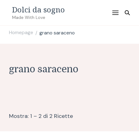
Dolci da sogno
Made With Love
Homepage
grano saraceno
/
grano saraceno
Mostra: 1 – 2 di 2 Ricette