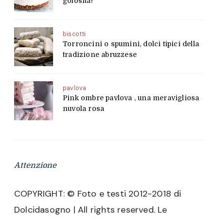
golosità!
biscotti
Torroncini o spumini, dolci tipici della
tradizione abruzzese
pavlova
Pink ombre pavlova , una meravigliosa
nuvola rosa
Attenzione
COPYRIGHT: © Foto e testi 2012-2018 di
Dolcidasogno | All rights reserved. Le