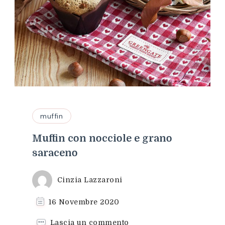
muffin
Muffin con nocciole e grano
saraceno
Cinzia Lazzaroni
16 Novembre 2020
su
Lascia un commento