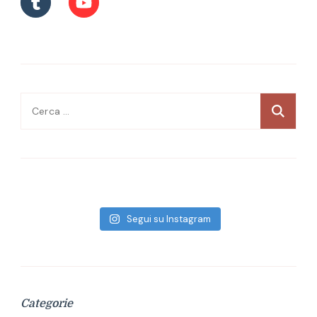
Ricerca
per:
Segui su Instagram
Categorie