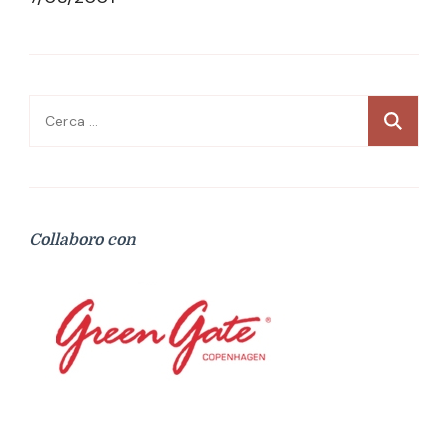
Ricerca
per:
Collaboro con