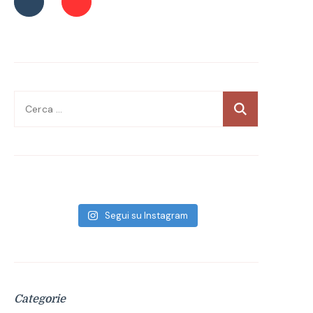
Ricerca
per:
Segui su Instagram
Categorie