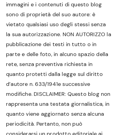
immagini e i contenuti di questo blog
sono di proprietà del suo autore: è
vietato qualsiasi uso degli stessi senza
la sua autorizzazione. NON AUTORIZZO la
pubblicazione dei testi in tutto o in
parte e delle foto, in alcuno spazio della
rete, senza preventiva richiesta in
quanto protetti dalla legge sul diritto
d’autore n. 633/1941e successive
modifiche. DISCLAIMER: Questo blog non
rappresenta una testata giornalistica, in
quanto viene aggiornato senza alcuna
periodicità. Pertanto, non può
considerarsi un prodotto editoriale ai