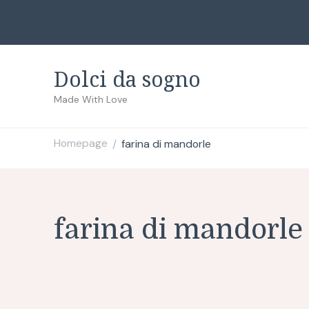
Dolci da sogno
Made With Love
Homepage
farina di mandorle
/
farina di mandorle