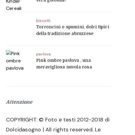
vera golosità!
biscotti
Torroncini o spumini, dolci tipici
della tradizione abruzzese
pavlova
Pink ombre pavlova , una
meravigliosa nuvola rosa
Attenzione
COPYRIGHT: © Foto e testi 2012-2018 di
Dolcidasogno | All rights reserved. Le