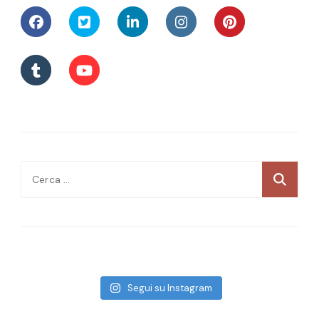
Ricerca
per:
Segui su Instagram