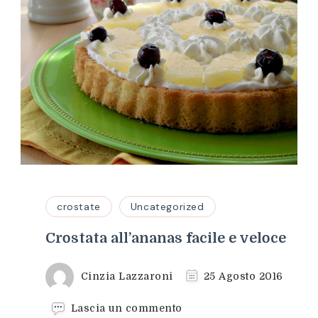
crostate
Uncategorized
Crostata all’ananas facile e veloce
Cinzia Lazzaroni
25 Agosto 2016
su
Lascia un commento