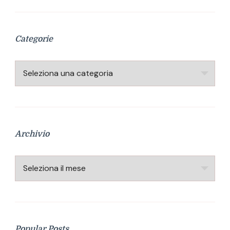
Categorie
Categorie
Archivio
Archivio
Popular Posts