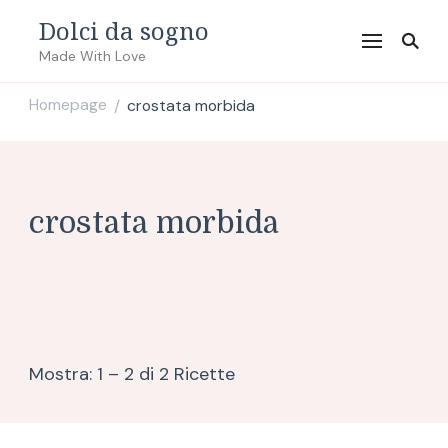
Dolci da sogno
Made With Love
Homepage
crostata morbida
/
crostata morbida
Mostra: 1 – 2 di 2 Ricette