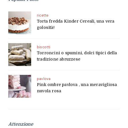
ricette
Torta fredda Kinder Cereali, una vera
golosità!
biscotti
Torroncini o spumini, dolci tipici della
tradizione abruzzese
pavlova
Pink ombre pavlova , una meravigliosa
nuvola rosa
Attenzione