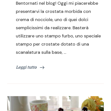
Bentornati nel blog! Oggi mi piacerebbe
con
crema
presentarvi la crostata morbida con
di
crema di nocciole, uno di quei dolci
nocciole
semplicissimi da realizzare. Basterà
utilizzare uno stampo furbo, uno speciale
stampo per crostate dotato di una
scanalatura sulla base, …
Leggi tutto