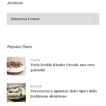
Archivio
Archivio
Popular Posts
ricette
Torta fredda Kinder Cereali, una vera
golosità!
biscotti
Torroncini o spumini, dolci tipici della
tradizione abruzzese