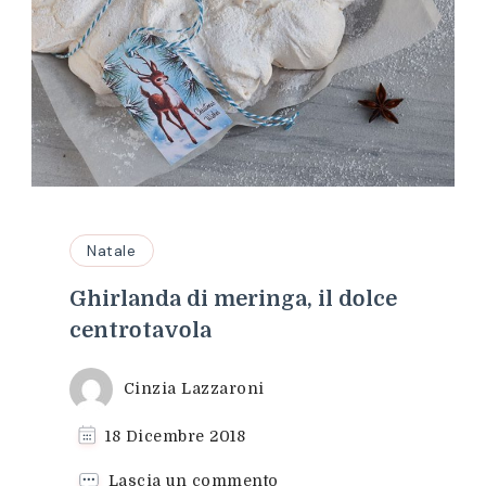
Natale
Ghirlanda di meringa, il dolce
centrotavola
Cinzia Lazzaroni
18 Dicembre 2018
su
Lascia un commento