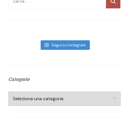
per:
Segui su Instagram
Categorie
Categorie