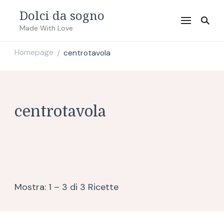
Dolci da sogno
Made With Love
Homepage
centrotavola
/
centrotavola
Mostra: 1 – 3 di 3 Ricette