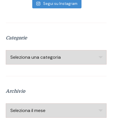
Segui su Instagram
Categorie
Categorie
Archivio
Archivio