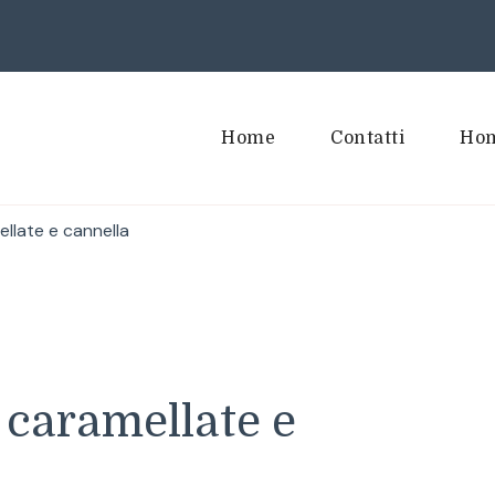
Home
Contatti
Hom
llate e cannella
 caramellate e