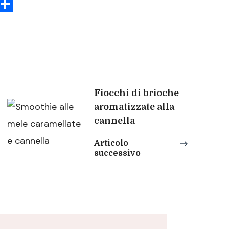
sApp
rint
Condividi
Fiocchi di brioche
aromatizzate alla
cannella
Articolo
successivo