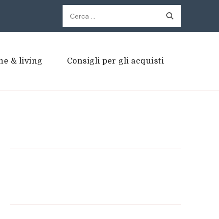
Ricerca
per:
e & living
Consigli per gli acquisti