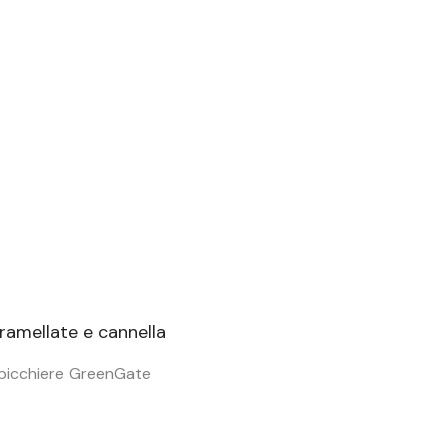
 bicchiere GreenGate