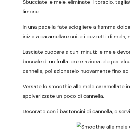
Sbucciate le mele, eliminate il torsolo, taglia
limone.
In una padella fate sciogliere a fiamma dolc
inizia a caramellare unite i pezzetti di mela
Lasciate cuocere alcuni minuti: le mele dev
boccale di un frullatore e azionatelo per alcun
cannella, poi azionatelo nuovamente fino a
Versate lo smoothie alle mele caramellate in 
spolverizzate un poco di cannella.
Decorate con i bastoncini di cannella, e servi