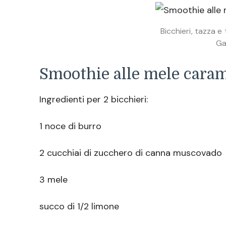
Bicchieri, tazza e
Ga
Smoothie alle mele caram
Ingredienti per 2 bicchieri:
1 noce di burro
2 cucchiai di zucchero di canna muscovado
3 mele
succo di 1/2 limone