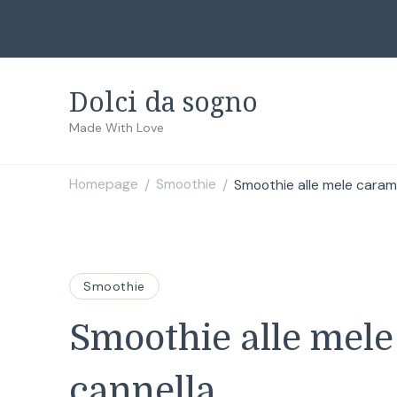
Dolci da sogno
Made With Love
Homepage
Smoothie
Smoothie alle mele carame
/
/
Smoothie
Smoothie alle mele
cannella