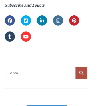
Subscribe and Follow
Ricerca
per: