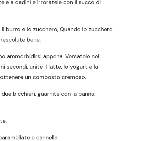
tele a dadini e irroratele con il succo di
e il burro e lo zucchero, Quando lo zucchero
, mescolate bene.
ono ammorbidirsi appena. Versatele nel
i secondi, unite il latte, lo yogurt e la
d ottenere un composto cremoso.
due bicchieri, guarnite con la panna,
te.