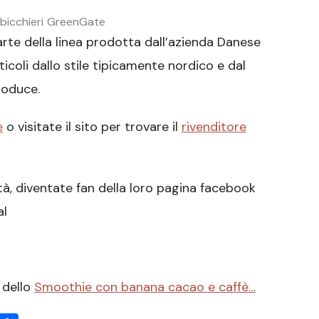
 bicchieri GreenGate
parte della linea prodotta dall’azienda Danese
icoli dallo stile tipicamente nordico e dal
roduce.
e
o visitate il sito per trovare il
rivenditore
tà, diventate fan della loro pagina facebook
al
 dello
Smoothie con banana cacao e caffè…