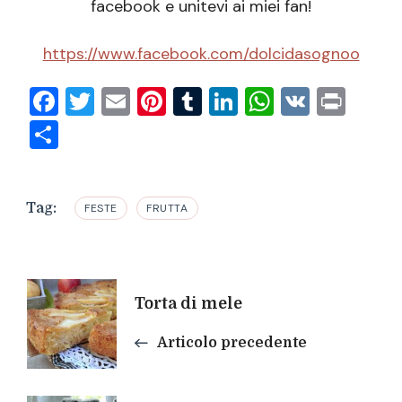
facebook e unitevi ai miei fan!
https://www.facebook.com/dolcidasognoo
Facebook
Twitter
Email
Pinterest
Tumblr
LinkedIn
WhatsAp
VK
Prin
Condividi
Tag:
FESTE
FRUTTA
Navigazione
Torta di mele
articoli
Articolo precedente