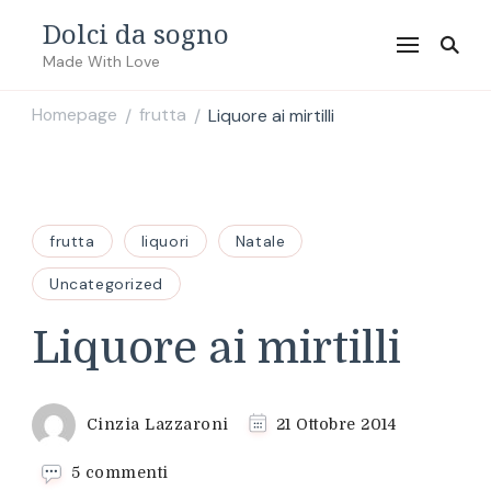
Dolci da sogno
Made With Love
Homepage
frutta
Liquore ai mirtilli
/
/
frutta
liquori
Natale
Uncategorized
Liquore ai mirtilli
Cinzia Lazzaroni
21 Ottobre 2014
su
5 commenti