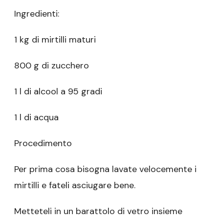
Ingredienti:
1 kg di mirtilli maturi
800 g di zucchero
1 l di alcool a 95 gradi
1 l di acqua
Procedimento
Per prima cosa bisogna lavate velocemente i
mirtilli e fateli asciugare bene.
Metteteli in un barattolo di vetro insieme