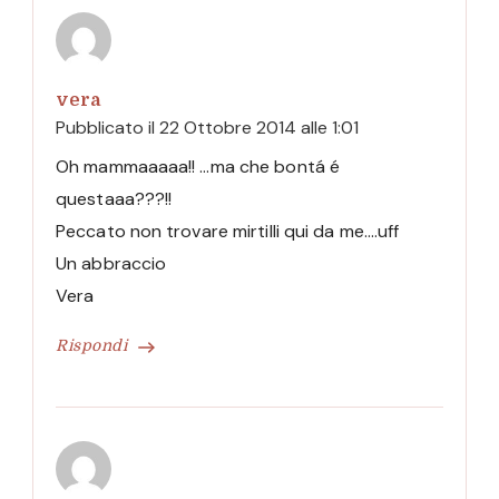
vera
Pubblicato il
22 Ottobre 2014 alle 1:01
Oh mammaaaaa!! …ma che bontá é
questaaa???!!
Peccato non trovare mirtilli qui da me….uff
Un abbraccio
Vera
Rispondi