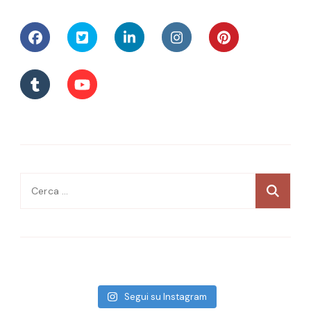
Ricerca
per:
Segui su Instagram