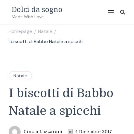
Dolci da sogno
Made With Love
Homepage
Natale
/
/
I biscotti di Babbo Natale a spicchi
Natale
I biscotti di Babbo
Natale a spicchi
Cinzia Lazzaroni
4 Dicembre 2017