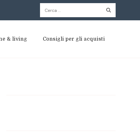
Ricerca
per:
e & living
Consigli per gli acquisti