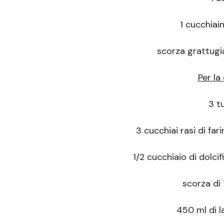
1 cucchiain
scorza grattugia
Per la
3 tu
3 cucchiai rasi di far
1/2 cucchiaio di dolci
scorza di 
450 ml di l