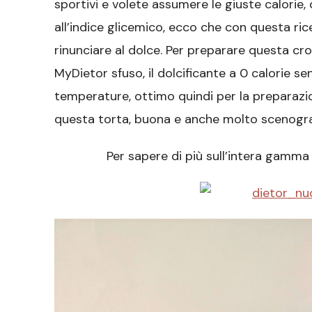
sportivi e volete assumere le giuste calorie, 
all’indice glicemico, ecco che con questa ri
rinunciare al dolce. Per preparare questa cro
MyDietor sfuso, il dolcificante a 0 calorie s
temperature, ottimo quindi per la preparazio
questa torta, buona e anche molto scenografic
Per sapere di più sull’intera gamma 