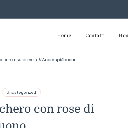
Home
Contatti
Hom
o con rose di mela #Ancorapiùbuono
Uncategorized
chero con rose di
uono