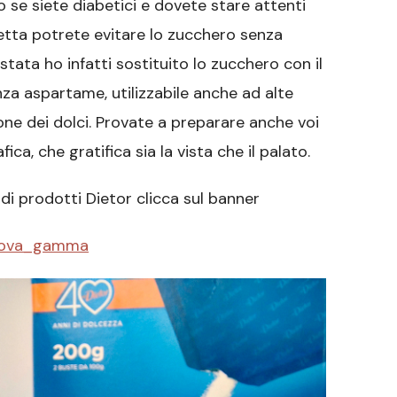
o se siete diabetici e dovete stare attenti
cetta potrete evitare lo zucchero senza
stata ho infatti sostituito lo zucchero con il
enza aspartame, utilizzabile anche ad alte
ne dei dolci. Provate a preparare anche voi
a, che gratifica sia la vista che il palato.
di prodotti Dietor clicca sul banner