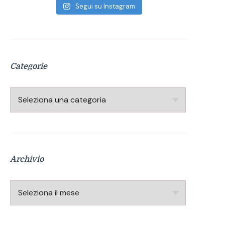
Segui su Instagram
Categorie
Categorie
Archivio
Archivio