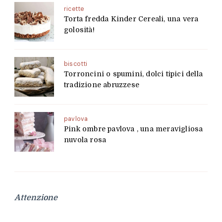
ricette
Torta fredda Kinder Cereali, una vera
golosità!
biscotti
Torroncini o spumini, dolci tipici della
tradizione abruzzese
pavlova
Pink ombre pavlova , una meravigliosa
nuvola rosa
Attenzione