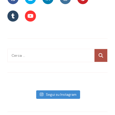
Ricerca
per:
Segui su Instagram