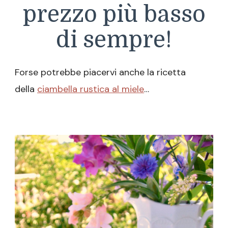
prezzo più basso
di sempre!
Forse potrebbe piacervi anche la ricetta
della
ciambella rustica al miele
…