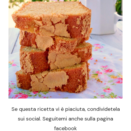
Se questa ricetta vi è piaciuta, condividetela
sui social. Seguitemi anche sulla pagina
facebook