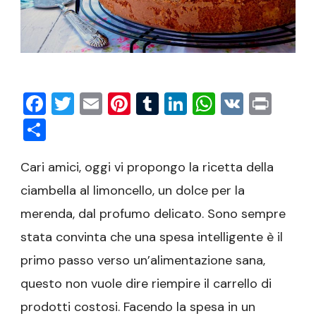
Facebook
Twitter
Email
Pinterest
Tumblr
LinkedIn
WhatsAp
VK
Prin
Condividi
Cari amici, oggi vi propongo la ricetta della
ciambella al limoncello, un dolce per la
merenda, dal profumo delicato. Sono sempre
stata convinta che una spesa intelligente è il
primo passo verso un’alimentazione sana,
questo non vuole dire riempire il carrello di
prodotti costosi. Facendo la spesa in un