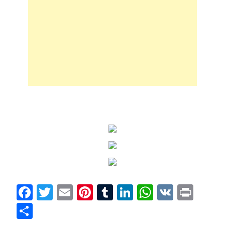
Facebook
Twitter
Email
Pinterest
Tumblr
LinkedIn
WhatsAp
VK
Prin
Condividi