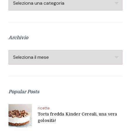
Categorie
Archivio
Archivio
Popular Posts
ricette
Torta fredda Kinder Cereali, una vera
golosità!