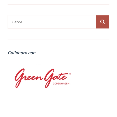
Ricerca
per:
Collaboro con