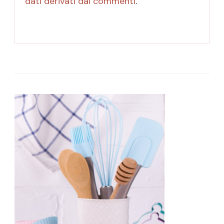
dati derivati dai commenti
.