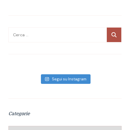
Ricerca
per:
Segui su Instagram
Categorie