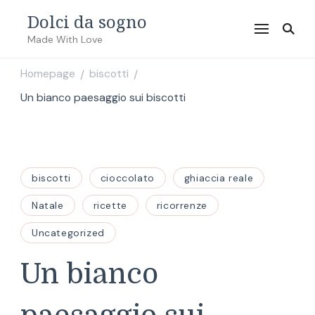
Dolci da sogno
Made With Love
Homepage
biscotti
/
/
Un bianco paesaggio sui biscotti
biscotti
cioccolato
ghiaccia reale
Natale
ricette
ricorrenze
Uncategorized
Un bianco