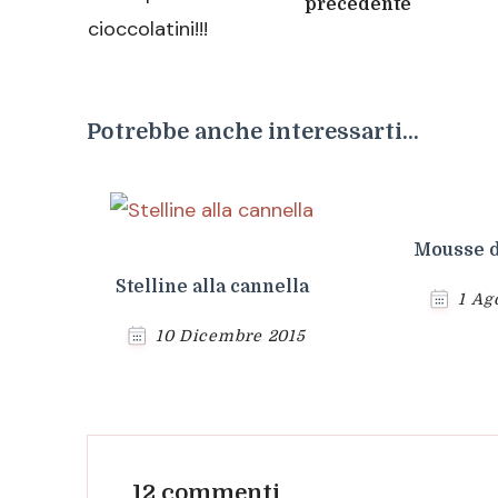
precedente
Potrebbe anche interessarti...
Mousse d
Stelline alla cannella
1 Ag
10 Dicembre 2015
12 commenti