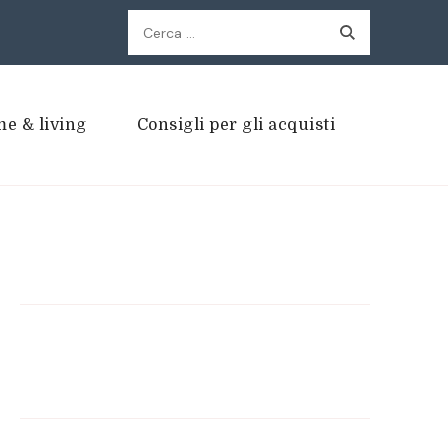
Ricerca
per:
e & living
Consigli per gli acquisti