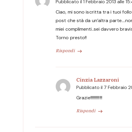
Pubblicato il
1 Febbraio 2013 alle 15
Ciao, mi sono iscritta tra i tuoi f
post che stà da un’altra parte….no
miei complimenti..sei davvero bravis
Torno presto!!
Rispondi
Cinzia Lazzaroni
Pubblicato il
7 Febbraio 20
Grazie!!!!!!!!!!!!!
Rispondi