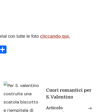
rial con tutte le foto
cliccando qui.
sApp
rint
Condividi
Cuori romantici per
S. Valentino
Articolo