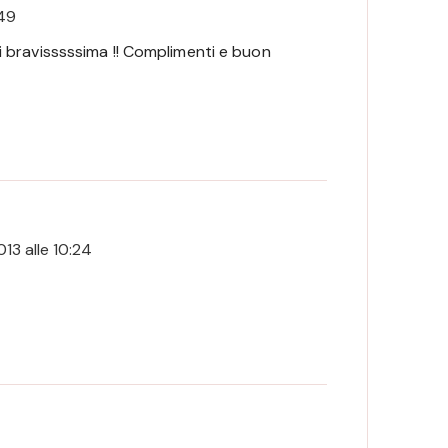
:49
Sei bravisssssima !! Complimenti e buon
13 alle 10:24