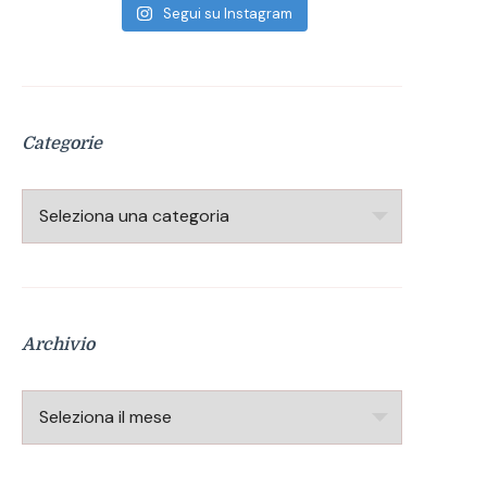
Segui su Instagram
Categorie
Categorie
Archivio
Archivio