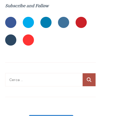
Subscribe and Follow
Ricerca
per: