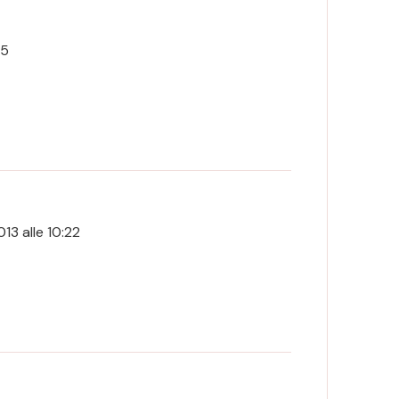
15
13 alle 10:22