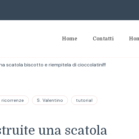
Home
Contatti
Hom
na scatola biscotto e riempitela di cioccolatini!!!
ricorrenze
S. Valentino
tutorial
struite una scatola