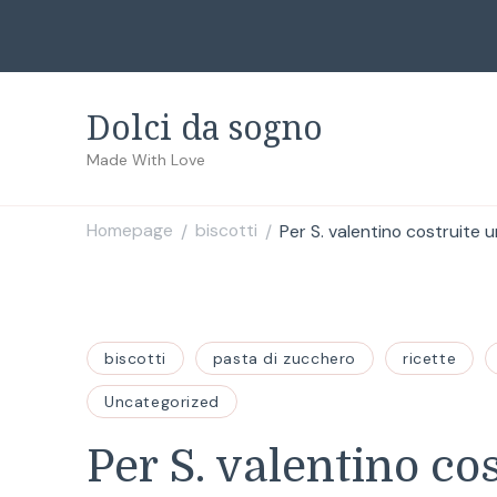
Dolci da sogno
Made With Love
Homepage
biscotti
Per S. valentino costruite u
/
/
biscotti
pasta di zucchero
ricette
Uncategorized
Per S. valentino co