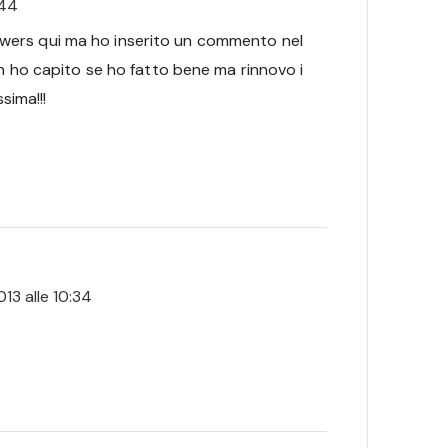
:44
ollowers qui ma ho inserito un commento nel
n ho capito se ho fatto bene ma rinnovo i
sima!!!
13 alle 10:34