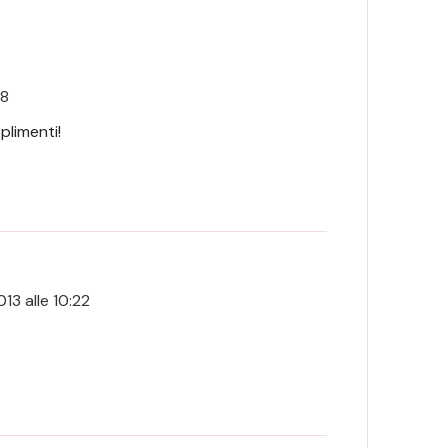
38
plimenti!
13 alle 10:22