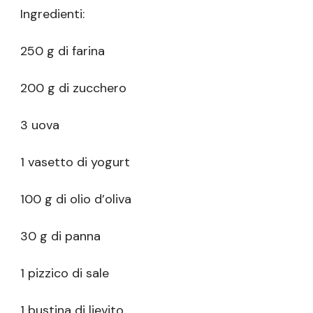
Ingredienti:
250 g di farina
200 g di zucchero
3 uova
1 vasetto di yogurt
100 g di olio d’oliva
30 g di panna
1 pizzico di sale
1 bustina di lievito