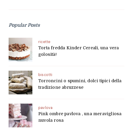
Popular Posts
ricette
Torta fredda Kinder Cereali, una vera
golosità!
biscotti
Torroncini o spumini, dolci tipici della
tradizione abruzzese
pavlova
Pink ombre pavlova , una meravigliosa
nuvola rosa