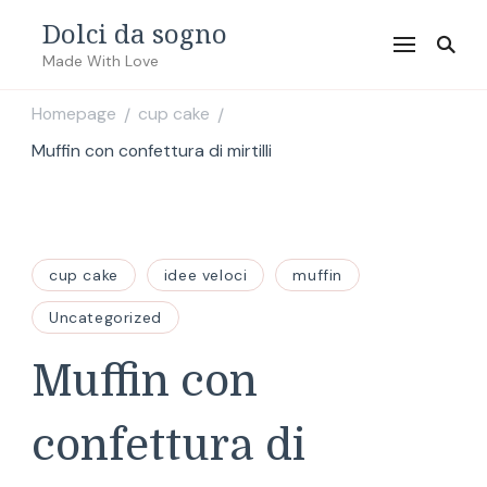
Dolci da sogno
Made With Love
Homepage
cup cake
/
/
Muffin con confettura di mirtilli
cup cake
idee veloci
muffin
Uncategorized
Muffin con
confettura di