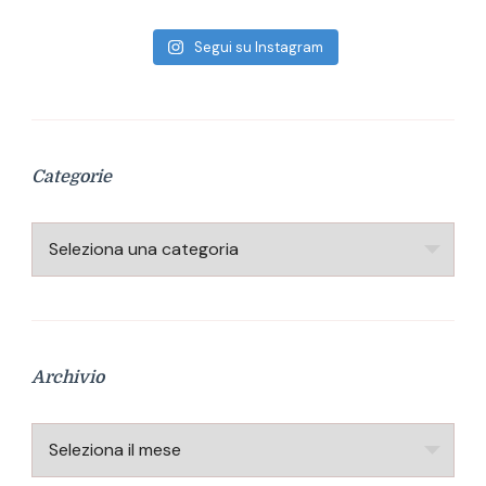
Segui su Instagram
Categorie
Categorie
Archivio
Archivio