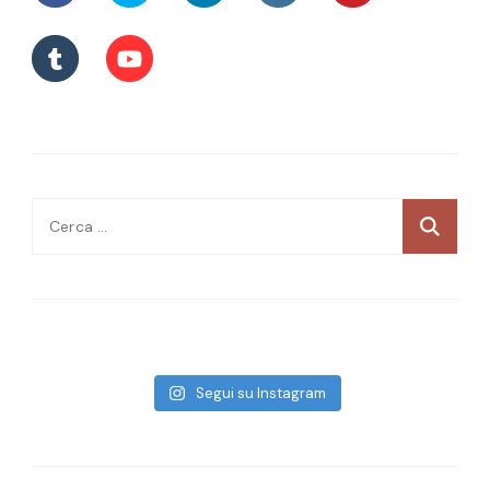
Ricerca
per:
Segui su Instagram