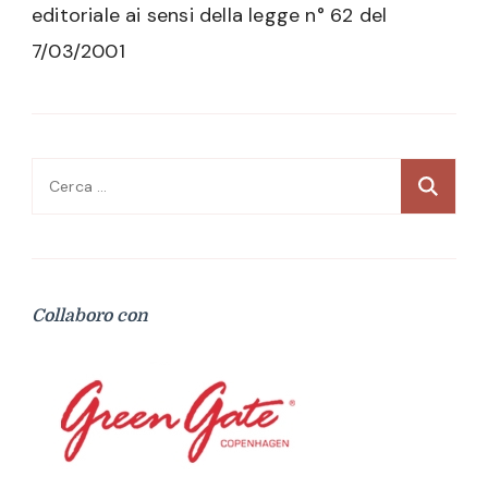
editoriale ai sensi della legge n° 62 del
7/03/2001
Ricerca
per:
Collaboro con