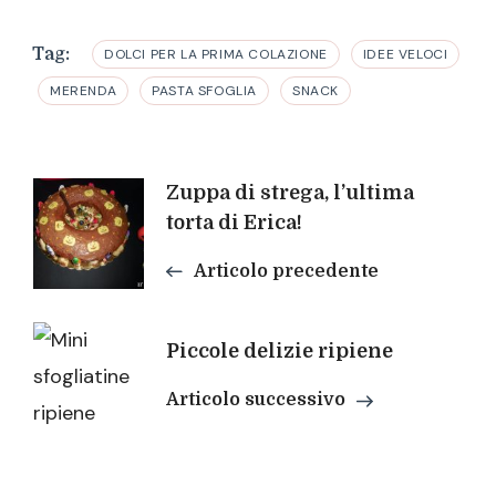
Tag:
DOLCI PER LA PRIMA COLAZIONE
IDEE VELOCI
MERENDA
PASTA SFOGLIA
SNACK
Navigazione
Zuppa di strega, l’ultima
torta di Erica!
articoli
Articolo precedente
Piccole delizie ripiene
Articolo successivo