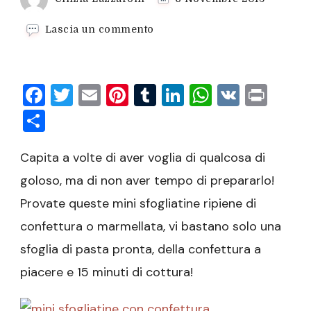
su
Lascia un commento
Mini
sfogliatine
ripiene
Facebook
Twitter
Email
Pinterest
Tumblr
LinkedIn
WhatsAp
VK
Prin
Condividi
Capita a volte di aver voglia di qualcosa di
goloso, ma di non aver tempo di prepararlo!
Provate queste mini sfogliatine ripiene di
confettura o marmellata, vi bastano solo una
sfoglia di pasta pronta, della confettura a
piacere e 15 minuti di cottura!