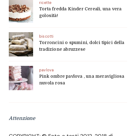
ricette
Torta fredda Kinder Cereali, una vera
golosità!
biscotti
Torroncini o spumini, dolci tipici della
tradizione abruzzese
pavlova
Pink ombre pavlova , una meravigliosa
nuvola rosa
Attenzione