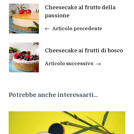
Navigazione
Cheesecake al frutto della
passione
articoli
Articolo precedente
Cheesecake ai frutti di bosco
Articolo successivo
Potrebbe anche interessarti...