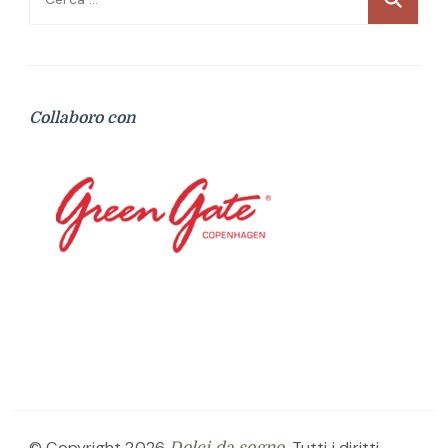
per:
Collaboro con
© Copyright 2026
. Tutti i diritti