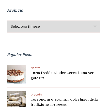
Archivio
Archivio
Popular Posts
ricette
Torta fredda Kinder Cereali, una vera
golosità!
biscotti
Torroncini o spumini, dolci tipici della
tradizione abruzzese