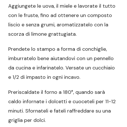
Aggiungete le uova, il miele e lavorate il tutto
con le fruste, fino ad ottenere un composto
liscio e senza grumi, aromatizzatelo con la
scorza di limone grattugiata.
Prendete lo stampo a forma di conchiglie,
imburratelo bene aiutandovi con un pennello
da cucina e infarinatelo. Versate un cucchiaio
e 1/2 di impasto in ogni incavo.
Preriscaldate il forno a 180°, quando sarà
caldo infornate i dolcetti e cuoceteli per 11-12
minuti. Sfornateli e fateli raffreddare su una
griglia per dolci.