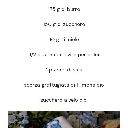
175 g di burro
150 g di zucchero
10 g di miele
1/2 bustina di lievito per dolci
1 pizzico di sale
scorza grattugiata di 1 limone bio
zucchero a velo q.b.