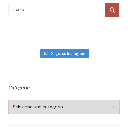
Ricerca
per:
Segui su Instagram
Categorie
Categorie