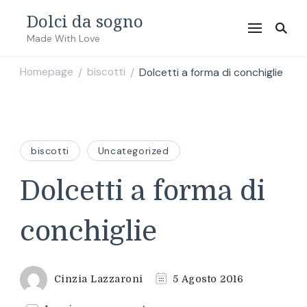
Dolci da sogno
Made With Love
Homepage
biscotti
Dolcetti a forma di conchiglie
/
/
biscotti
Uncategorized
Dolcetti a forma di
conchiglie
Cinzia Lazzaroni
5 Agosto 2016