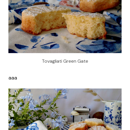
Tovagliati Green Gate
aaa