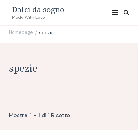
Dolci da sogno
Made With Love
Homepage
spezie
/
spezie
Mostra: 1 – 1 di 1 Ricette