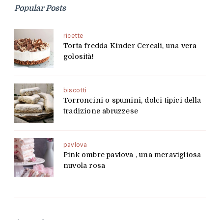
Popular Posts
ricette
Torta fredda Kinder Cereali, una vera
golosità!
biscotti
Torroncini o spumini, dolci tipici della
tradizione abruzzese
pavlova
Pink ombre pavlova , una meravigliosa
nuvola rosa