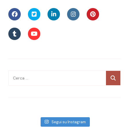
Ricerca
per:
Segui su Instagram