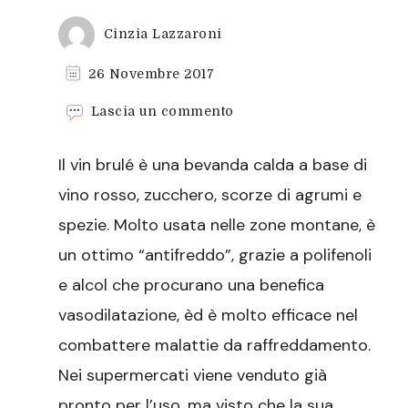
Cinzia Lazzaroni
26 Novembre 2017
su
Lascia un commento
Vin
Brulé
Il vin brulé è una bevanda calda a base di
vino rosso, zucchero, scorze di agrumi e
spezie. Molto usata nelle zone montane, è
un ottimo “antifreddo”, grazie a polifenoli
e alcol che procurano una benefica
vasodilatazione, èd è molto efficace nel
combattere malattie da raffreddamento.
Nei supermercati viene venduto già
pronto per l’uso, ma visto che la sua