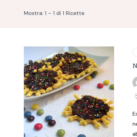
Mostra: 1 – 1 di 1 Ricette
N
E
n
a