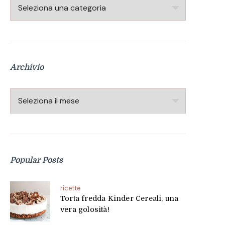
Categorie
Archivio
Archivio
Popular Posts
ricette
Torta fredda Kinder Cereali, una
vera golosità!