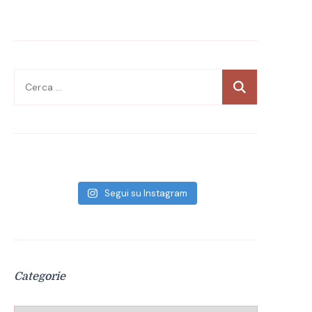
Ricerca
per:
Segui su Instagram
Categorie