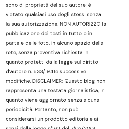
sono di proprietà del suo autore: è
vietato qualsiasi uso degli stessi senza
la sua autorizzazione. NON AUTORIZZO la
pubblicazione dei testi in tutto o in
parte e delle foto, in alcuno spazio della
rete, senza preventiva richiesta in
quanto protetti dalla legge sul diritto
d’autore n. 633/1941e successive
modifiche. DISCLAIMER: Questo blog non
rappresenta una testata giornalistica, in
quanto viene aggiornato senza alcuna
periodicità. Pertanto, non può
considerarsi un prodotto editoriale ai
sensi della legge n° 62 del 7/03/2001