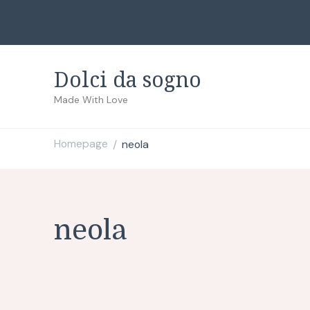
Dolci da sogno
Made With Love
Homepage
neola
/
neola