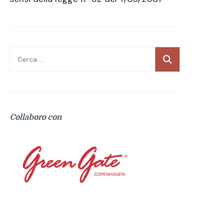
Ricerca
per:
Collaboro con