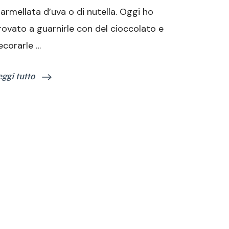
armellata d’uva o di nutella. Oggi ho
rovato a guarnirle con del cioccolato e
ecorarle …
eggi tutto