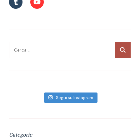
Ricerca
per:
Segui su Instagram
Categorie