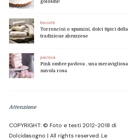
golosità!
biscotti
Torroncini o spumini, dolci tipici della
tradizione abruzzese
pavlova
Pink ombre pavlova , una meravigliosa
nuvola rosa
Attenzione
COPYRIGHT: © Foto e testi 2012-2018 di
Dolcidasogno | All rights reserved. Le