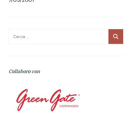
Ricerca
per:
Collaboro con