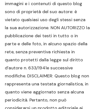
immagini e i contenuti di questo blog
sono di proprietà del suo autore: è
vietato qualsiasi uso degli stessi senza
la sua autorizzazione. NON AUTORIZZO la
pubblicazione dei testi in tutto o in
parte e delle foto, in alcuno spazio della
rete, senza preventiva richiesta in
quanto protetti dalla legge sul diritto
d’autore n. 633/1941e successive
modifiche. DISCLAIMER: Questo blog non
rappresenta una testata giornalistica, in
quanto viene aggiornato senza alcuna
periodicità. Pertanto, non può
considerarsi un prodotto editoriale ai