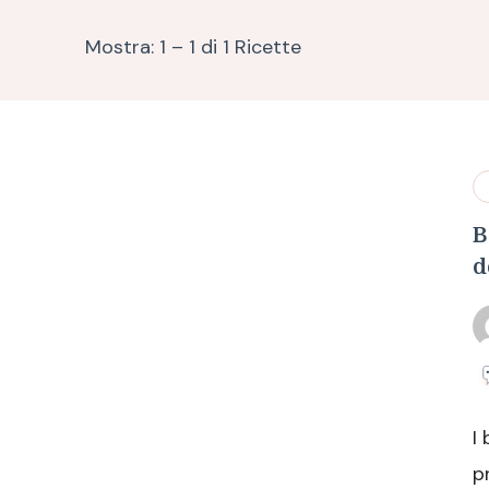
Mostra: 1 – 1 di 1 Ricette
B
d
I
p