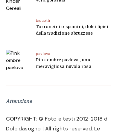
vera golosità!
biscotti
Torroncini o spumini, dolci tipici
della tradizione abruzzese
pavlova
Pink ombre pavlova , una
meravigliosa nuvola rosa
Attenzione
COPYRIGHT: © Foto e testi 2012-2018 di
Dolcidasogno | All rights reserved. Le