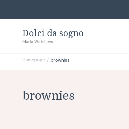
Dolci da sogno
Made With Love
Homepage
brownies
/
brownies