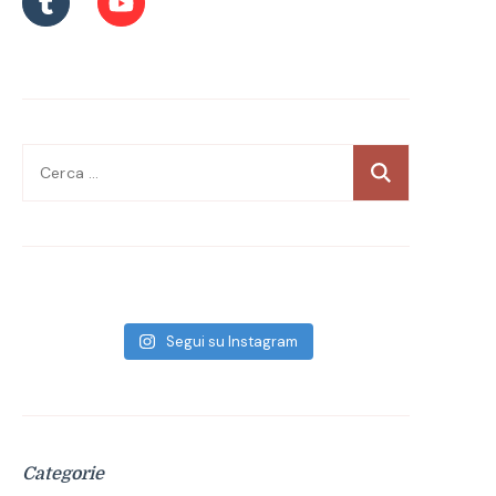
Ricerca
per:
Segui su Instagram
Categorie