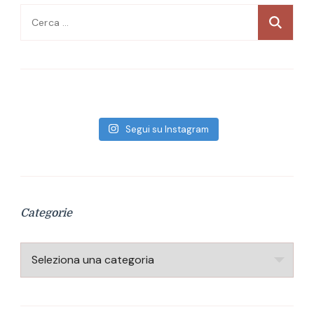
Ricerca
per:
Segui su Instagram
Categorie
Categorie