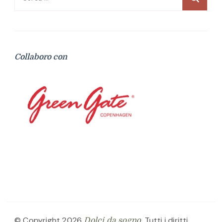
per:
Collaboro con
© Copyright 2026
. Tutti i diritti
Dolci da sogno