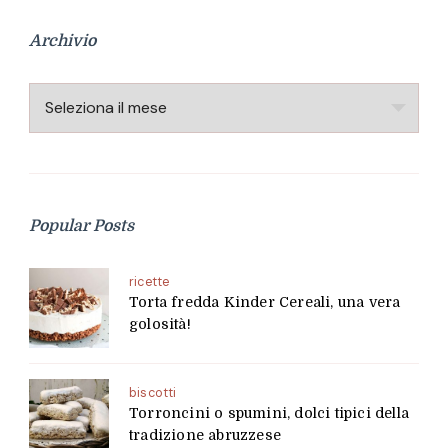
Archivio
Archivio
Popular Posts
ricette
Torta fredda Kinder Cereali, una vera
golosità!
biscotti
Torroncini o spumini, dolci tipici della
tradizione abruzzese