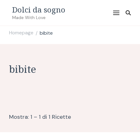
Dolci da sogno
Made With Love
Homepage
bibite
/
bibite
Mostra: 1 – 1 di 1 Ricette