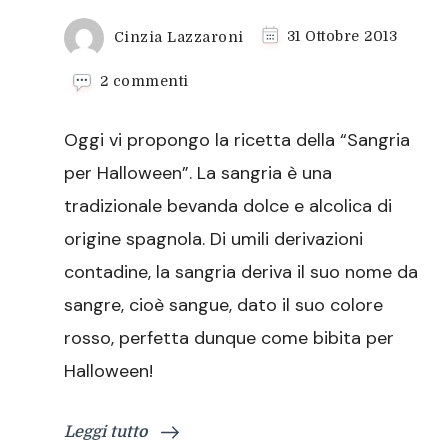
Cinzia Lazzaroni
31 Ottobre 2013
su
2 commenti
Sangria
per
Oggi vi propongo la ricetta della “Sangria
Halloween
per Halloween”. La sangria è una
tradizionale bevanda dolce e alcolica di
origine spagnola. Di umili derivazioni
contadine, la sangria deriva il suo nome da
sangre, cioè sangue, dato il suo colore
rosso, perfetta dunque come bibita per
Halloween!
Leggi tutto