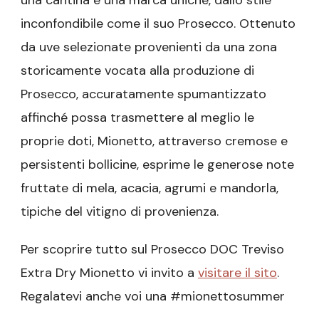
una cantina e una marca uniche, dallo stile
inconfondibile come il suo Prosecco. Ottenuto
da uve selezionate provenienti da una zona
storicamente vocata alla produzione di
Prosecco, accuratamente spumantizzato
affinché possa trasmettere al meglio le
proprie doti, Mionetto, attraverso cremose e
persistenti bollicine, esprime le generose note
fruttate di mela, acacia, agrumi e mandorla,
tipiche del vitigno di provenienza.
Per scoprire tutto sul Prosecco DOC Treviso
Extra Dry Mionetto vi invito a
visitare il sito
.
Regalatevi anche voi una #mionettosummer