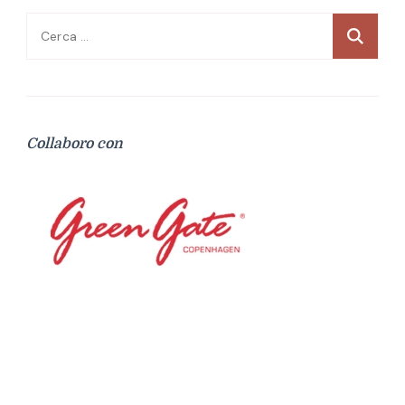
Ricerca
per:
Collaboro con