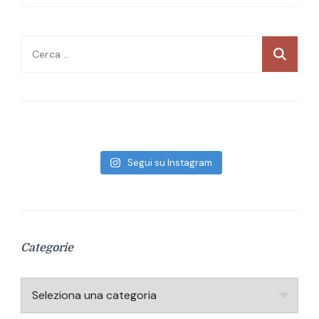
Ricerca
per:
Segui su Instagram
Categorie
Categorie