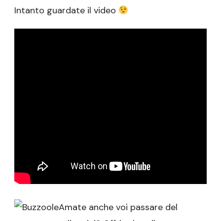
Intanto guardate il video
Amate anche voi passare del