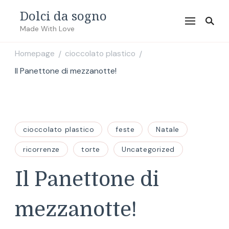
Dolci da sogno
Made With Love
Homepage
cioccolato plastico
/
/
Il Panettone di mezzanotte!
cioccolato plastico
feste
Natale
ricorrenze
torte
Uncategorized
Il Panettone di
mezzanotte!