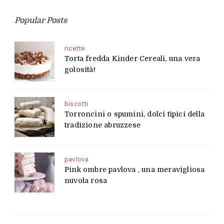
Popular Posts
ricette
Torta fredda Kinder Cereali, una vera
golosità!
biscotti
Torroncini o spumini, dolci tipici della
tradizione abruzzese
pavlova
Pink ombre pavlova , una meravigliosa
nuvola rosa