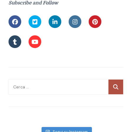
Subscribe and Follow
Ricerca
per:
Segui su Instagram