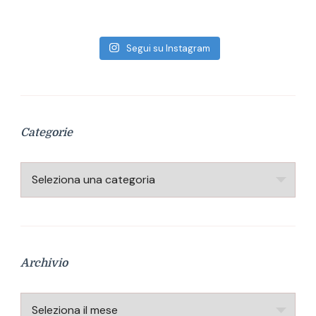
Segui su Instagram
Categorie
Categorie
Archivio
Archivio