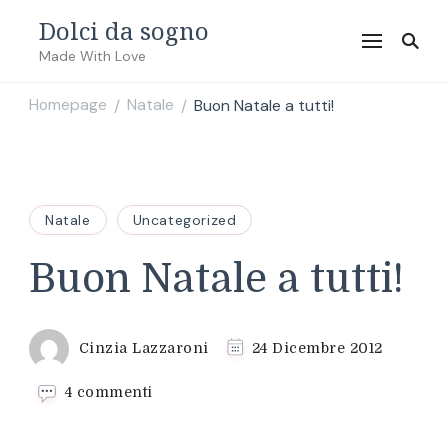
Dolci da sogno
Made With Love
Homepage
Natale
Buon Natale a tutti!
/
/
Natale
Uncategorized
Buon Natale a tutti!
Cinzia Lazzaroni
24 Dicembre 2012
su
4 commenti
Buon
Natale