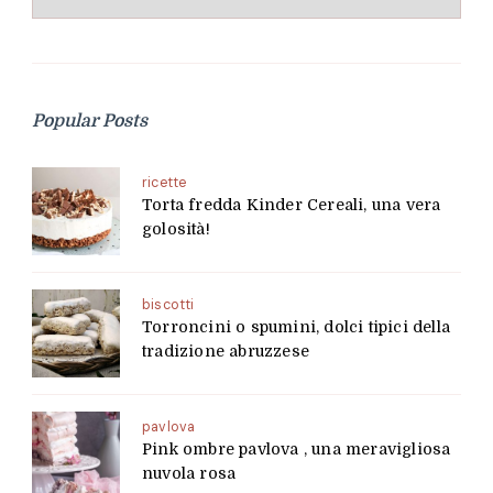
Popular Posts
ricette
Torta fredda Kinder Cereali, una vera
golosità!
biscotti
Torroncini o spumini, dolci tipici della
tradizione abruzzese
pavlova
Pink ombre pavlova , una meravigliosa
nuvola rosa