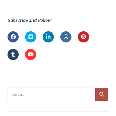
Subscribe and Follow
Ricerca
per: