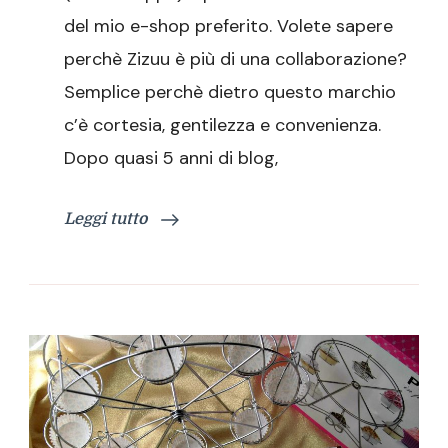
una
del mio e-shop preferito. Volete sapere
collaborazione
perchè Zizuu è più di una collaborazione?
Semplice perchè dietro questo marchio
c’è cortesia, gentilezza e convenienza.
Dopo quasi 5 anni di blog,
Leggi tutto