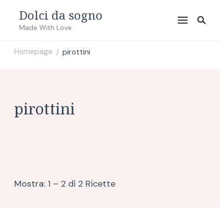
Dolci da sogno
Made With Love
Homepage
pirottini
/
pirottini
Mostra: 1 – 2 di 2 Ricette