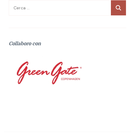
Ricerca
per:
Collaboro con