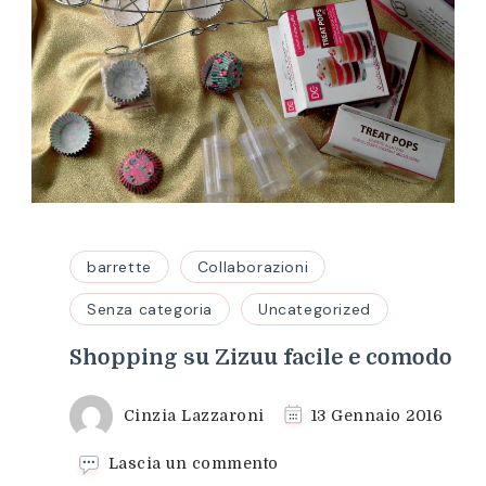
barrette
Collaborazioni
Senza categoria
Uncategorized
Shopping su Zizuu facile e comodo
Cinzia Lazzaroni
13 Gennaio 2016
su
Lascia un commento
Shopping