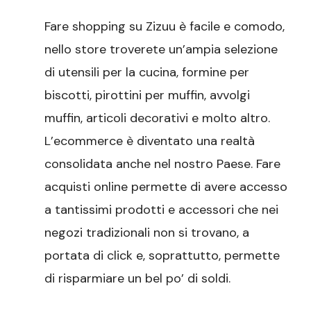
su
Fare shopping su Zizuu è facile e comodo,
Zizuu
facile
nello store troverete un’ampia selezione
e
di utensili per la cucina, formine per
comodo
biscotti, pirottini per muffin, avvolgi
muffin, articoli decorativi e molto altro.
L’ecommerce è diventato una realtà
consolidata anche nel nostro Paese. Fare
acquisti online permette di avere accesso
a tantissimi prodotti e accessori che nei
negozi tradizionali non si trovano, a
portata di click e, soprattutto, permette
di risparmiare un bel po’ di soldi.