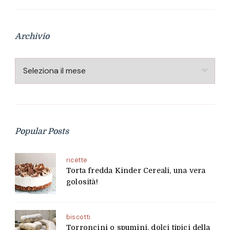
Archivio
Archivio
Popular Posts
ricette
Torta fredda Kinder Cereali, una vera
golosità!
biscotti
Torroncini o spumini, dolci tipici della