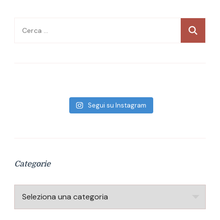
Ricerca
per:
Segui su Instagram
Categorie
Categorie