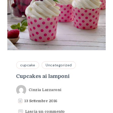
cupcake
Uncategorized
Cupcakes ai lamponi
Cinzia Lazzaroni
13 Settembre 2016
su
Lascia un commento