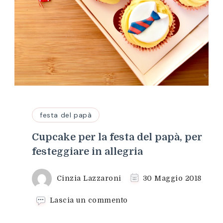
festa del papà
Cupcake per la festa del papà, per
festeggiare in allegria
Cinzia Lazzaroni
30 Maggio 2018
su
Lascia un commento
Cupcake
per