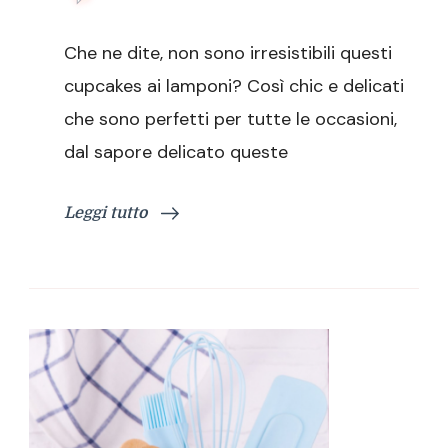
Cupcakes
ai
Che ne dite, non sono irresistibili questi
lamponi
cupcakes ai lamponi? Così chic e delicati
che sono perfetti per tutte le occasioni,
dal sapore delicato queste
Leggi tutto