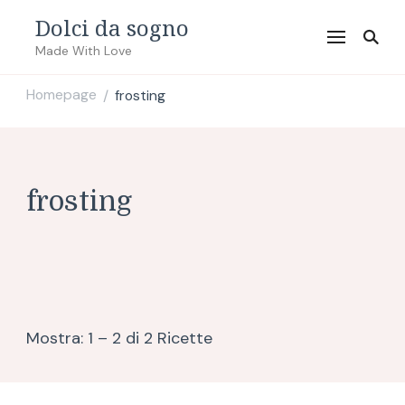
Dolci da sogno
Made With Love
Homepage
frosting
/
frosting
Mostra: 1 – 2 di 2 Ricette