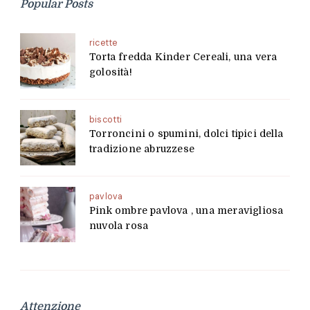
Popular Posts
ricette
Torta fredda Kinder Cereali, una vera
golosità!
biscotti
Torroncini o spumini, dolci tipici della
tradizione abruzzese
pavlova
Pink ombre pavlova , una meravigliosa
nuvola rosa
Attenzione