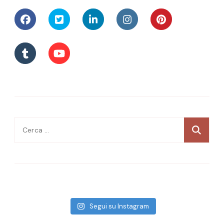
Ricerca
per:
Segui su Instagram