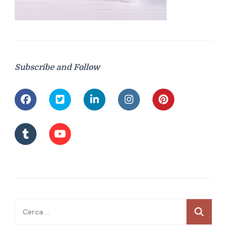
Subscribe and Follow
Ricerca
per: