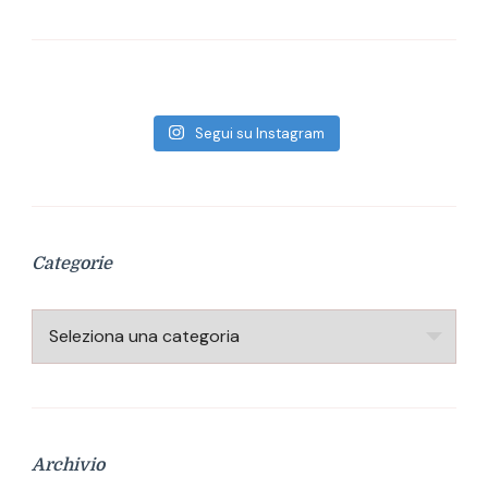
Segui su Instagram
Categorie
Categorie
Archivio