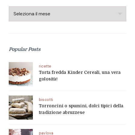
Archivio
Popular Posts
ricette
Torta fredda Kinder Cereali, una vera
golosità!
biscotti
Torroncini o spumini, dolci tipici della
tradizione abruzzese
pavlova