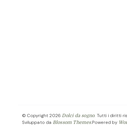
© Copyright 2026
. Tutti i diritti r
Dolci da sogno
Sviluppato da
.Powered by
Blossom Themes
Wor