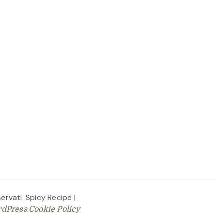
iservati.
Spicy Recipe |
.
dPress
Cookie Policy