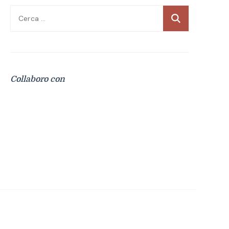
Ricerca
per:
Collaboro con