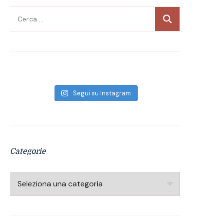
Ricerca
per:
Segui su Instagram
Categorie
Categorie