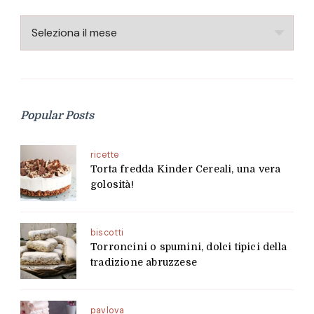
Archivio
Popular Posts
ricette
Torta fredda Kinder Cereali, una vera
golosità!
biscotti
Torroncini o spumini, dolci tipici della
tradizione abruzzese
pavlova