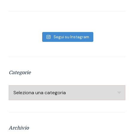
Segui su Instagram
Categorie
Categorie
Archivio