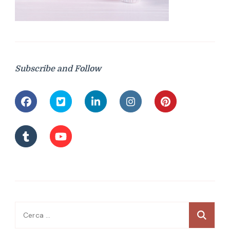
Subscribe and Follow
Ricerca
per: