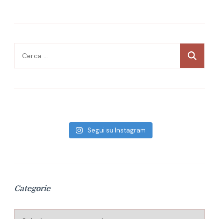
Ricerca
per:
Segui su Instagram
Categorie
Categorie