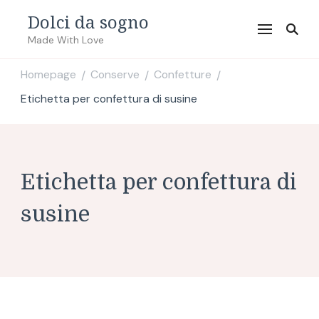
Dolci da sogno
Made With Love
Homepage
Conserve
Confetture
/
/
/
Etichetta per confettura di susine
Etichetta per confettura di
susine