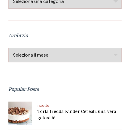
Archivio
Archivio
Popular Posts
ricette
Torta fredda Kinder Cereali, una vera
golosità!