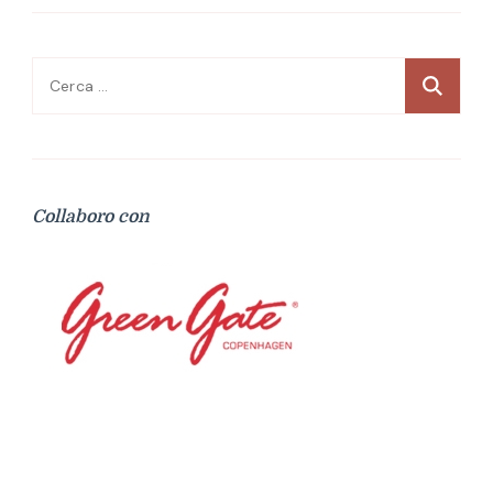
Ricerca
per:
Collaboro con